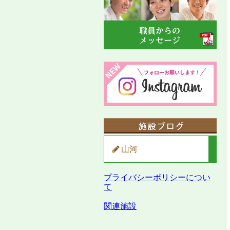
山河
プライバシーポリシーについ
て
関連施設