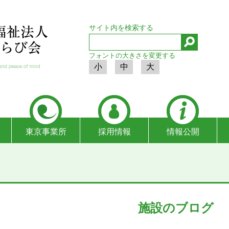
サイト内を検索する
フォントの大きさを変更する
小
中
大
東京事業所
採用情報
情報公開
施設のブログ