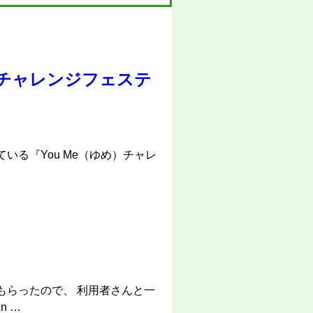
め）チャレンジフェステ
いる『You Me（ゆめ）チャレ
もらったので、 利用者さんと一
n …