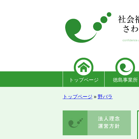
トップページ
徳島事業所
トップページ
»
野バラ