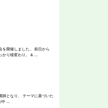
会を開催しました。 前日から
かり様変わり。 & …
講師となり、 テーマに基づいた
中 …