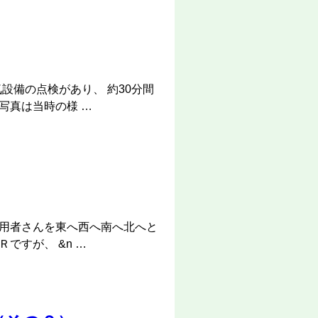
？
設備の点検があり、 約30分間
写真は当時の様 …
利用者さんを東へ西へ南へ北へと
ですが、 &n …