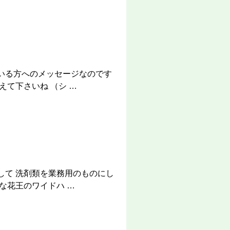
いる方へのメッセージなのです
えて下さいね （シ …
して 洗剤類を業務用のものにし
な花王のワイドハ …