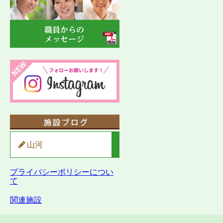
山河
プライバシーポリシーについ
て
関連施設