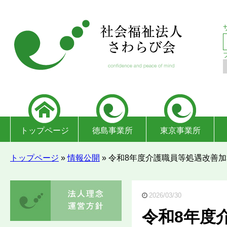
トップページ
徳島事業所
東京事業所
トップページ
»
情報公開
»
令和8年度介護職員等処遇改善
2026/03/30
令和8年度