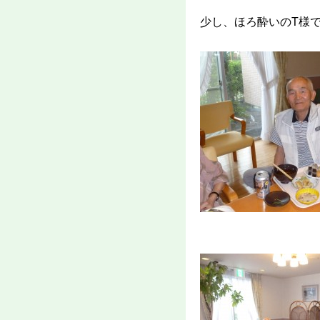
少し、ほろ酔いのT様