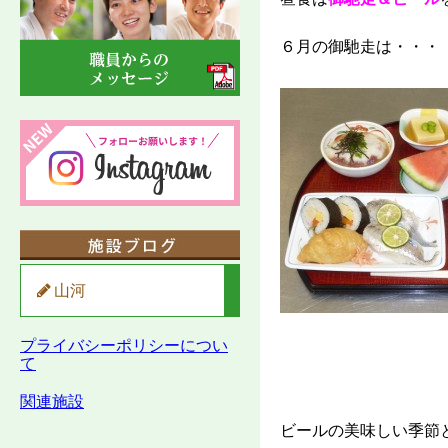
６月の御馳走は・・・
山河
プライバシーポリシーについ
て
関連施設
ビールの美味しい季節