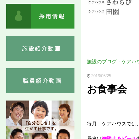
施設のブログ：ケアハ
2016/06/25
お食事会
毎月、ケアハウスでは
昼食は
御馳走＆ビール