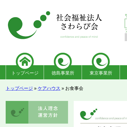
トップページ
徳島事業所
東京事業所
トップページ
»
ケアハウス
»
お食事会