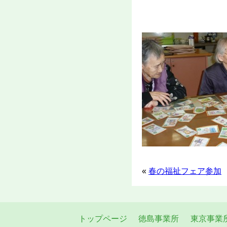
«
春の福祉フェア参加
トップページ
徳島事業所
東京事業