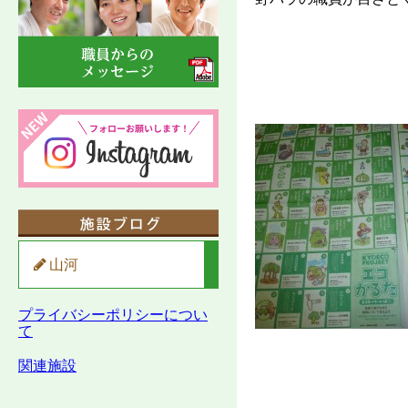
山河
プライバシーポリシーについ
て
関連施設