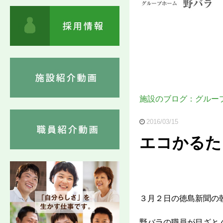
施設のブログ：グルー
2016/03/15
エコかるた
３月２日の徳島新聞の
野バラの職員が目ざと