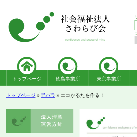
トップページ
徳島事業所
東京事業所
トップページ
»
野バラ
»
エコかるたを作る！