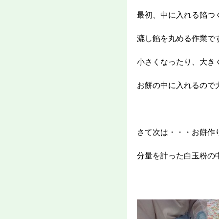
最初、中に入れる餡つ
漉し餡を丸める作業で
小さくなったり、大きく
お餅の中に入れるので
さて次は・・・お餅作
分量を計った白玉粉の