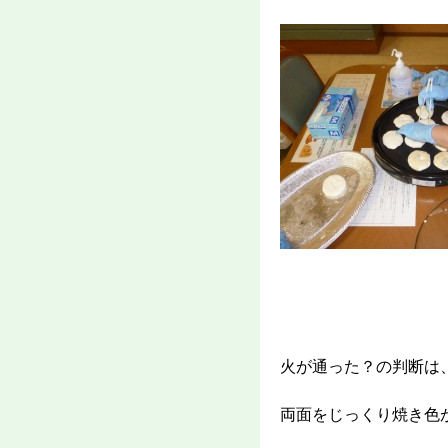
火が通った？の判断は
両面をじっくり焼き色