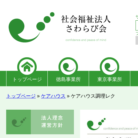
トップページ
徳島事業所
東京事業所
トップページ
»
ケアハウス
»
ケアハウス調理レク