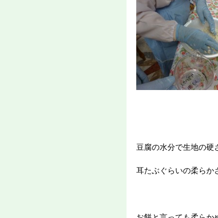
豆腐の水分で生地の硬
耳たぶぐらいの柔らか
お餅と言っても柔らか