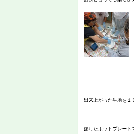
出来上がった生地を１
熱したホットプレート