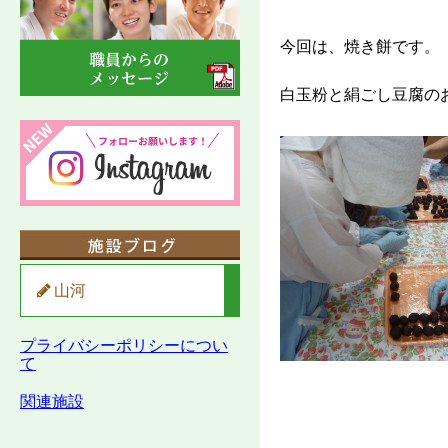
今回は、焼き餅です。
白玉粉と絹ごし豆腐の
山河
プライバシーポリシーについ
て
関連施設