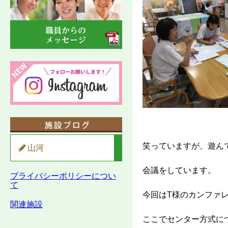
笑っていますが、遊ん
山河
会議をしています。
プライバシーポリシーについ
て
今回はT様のカンファ
関連施設
ここでセンター方式に