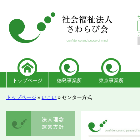
トップページ
徳島事業所
東京事業所
トップページ
»
いこい
»
センター方式