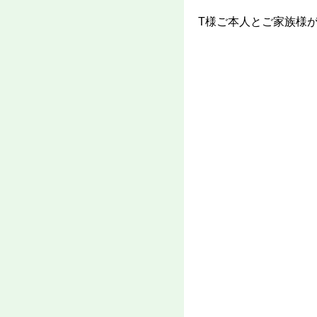
T様ご本人とご家族様