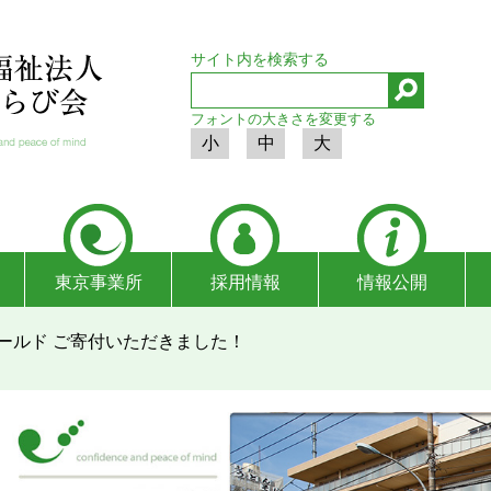
サイト内を検索する
フォントの大きさを変更する
小
中
大
東京事業所
採用情報
情報公開
ールド ご寄付いただきました！