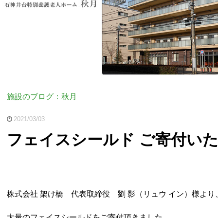
施設のブログ：秋月
2021/03/03
フェイスシールド ご寄付い
株式会社 架け橋 代表取締役 劉 影（リュウ イン）様より
大量のフェイスシールドをご寄付頂きました。