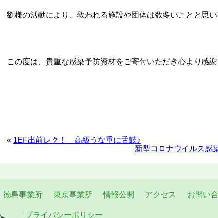
劉様の活動により、救われる施設や団体は数多いことと思い
この度は、貴重な感染予防資材をご寄付いただき心より感謝
«
1EF出前レク！ 高級うな重に舌鼓♪
新型コロナウイルス感
徳島事業所
東京事業所
情報公開
アクセス
お問い
プライバシーポリシー