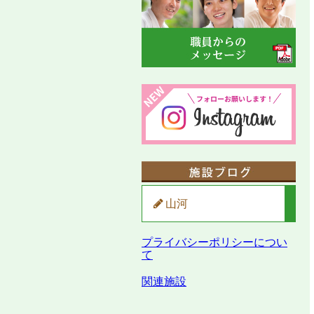
山河
プライバシーポリシーについ
て
関連施設