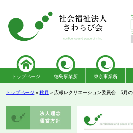
トップページ
徳島事業所
東京事業所
トップページ
»
秋月
»
広報レクリエーション委員会 5月