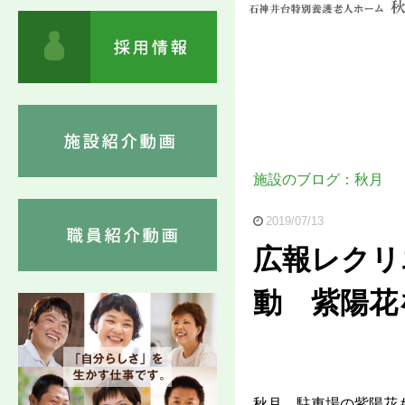
施設のブログ：秋月
2019/07/13
広報レクリ
動 紫陽花
秋月 駐車場の紫陽花