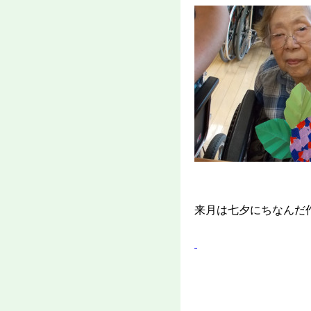
来月は七夕にちなんだ