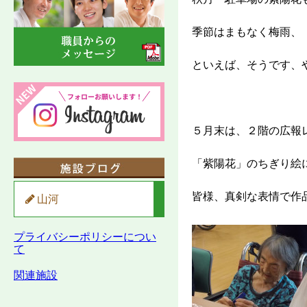
季節はまもなく梅雨、
といえば、そうです、
５月末は、２階の広報
「紫陽花」のちぎり絵
皆様、真剣な表情で作
山河
プライバシーポリシーについ
て
関連施設