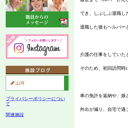
でき、しぶしぶ退職し
退職した後もヘルパー
介護の仕事をしていた
そのため、初回訪問時
山河
車の免許を返納や、娘
プライバシーポリシーについ
て
外出が減り、自宅で過
関連施設