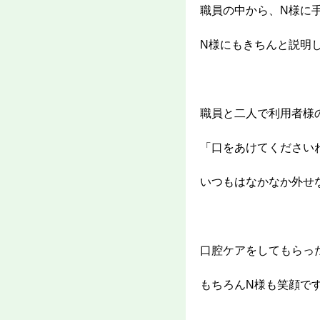
職員の中から、N様に
N様にもきちんと説明
職員と二人で利用者様
「口をあけてください
いつもはなかなか外せ
口腔ケアをしてもらっ
もちろんN様も笑顔で