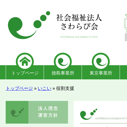
トップページ
徳島事業所
東京事業所
トップページ
»
いこい
»
役割支援