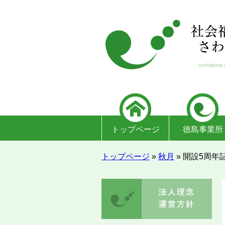
トップページ
徳島事業所
トップページ
»
秋月
»
開設5周年