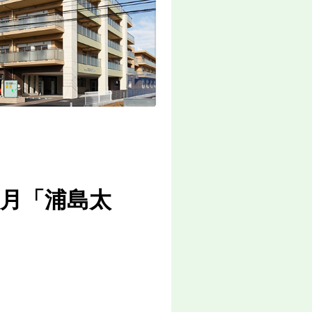
秋月「浦島太