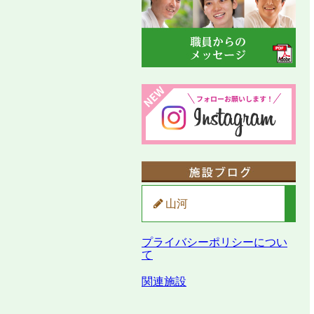
山河
プライバシーポリシーについ
て
関連施設