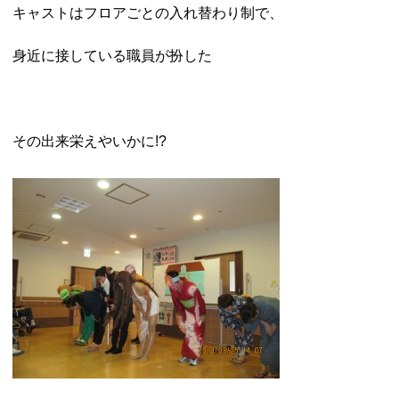
キャストはフロアごとの入れ替わり制で、
身近に接している職員が扮した
その出来栄えやいかに!?