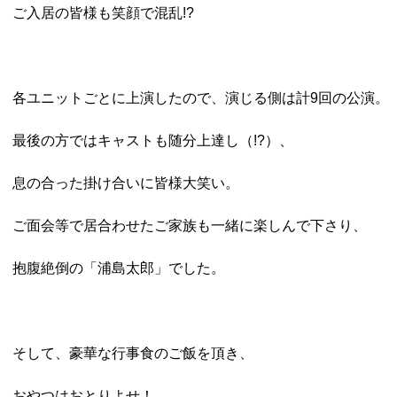
ご入居の皆様も笑顔で混乱!?
各ユニットごとに上演したので、演じる側は計9回の公演。
最後の方ではキャストも随分上達し（!?）、
息の合った掛け合いに皆様大笑い。
ご面会等で居合わせたご家族も一緒に楽しんで下さり、
抱腹絶倒の「浦島太郎」でした。
そして、豪華な行事食のご飯を頂き、
おやつはおとりよせ！