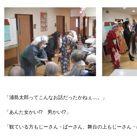
「浦島太郎ってこんなお話だったかねぇ…。」
「あんた女かい!? 男かい!?」
「観ている方もじーさん・ばーさん、舞台の上もじーさん・