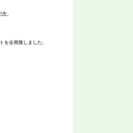
記念。
トを企画致しました。