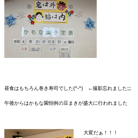
昼食はもちろん巻き寿司でした(^-^) ←撮影忘れました;;;
午後からはかもな園恒例の豆まきが盛大に行われました
大変だぁ！！！