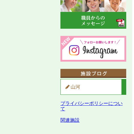
山河
プライバシーポリシーについ
て
関連施設