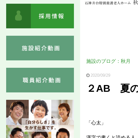
施設のブログ：秋月
2020/09/29
２AB 夏
「心太」
漢字で書くと読める人