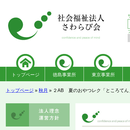
トップページ
徳島事業所
東京事業所
トップページ
»
秋月
»
２AB 夏のおやつレク「ところてん