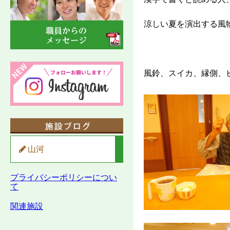
涼しい夏を演出する風
風鈴、スイカ、縁側、
山河
プライバシーポリシーについ
て
関連施設