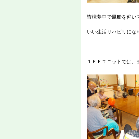
皆様夢中で風船を仰い
いい生活リハビリにな
１ＥＦユニットでは、