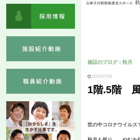
施設のブログ：秋月
2020/07/08
1階.5階 
世の中コロナウイルス
秋月も然り……やむを