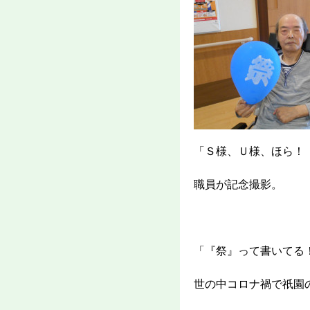
「Ｓ様、Ｕ様、ほら！
職員が記念撮影。
「『祭』って書いてる
世の中コロナ禍で祇園