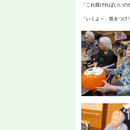
「これ投げればいいの
「いくよ～、気をつけ