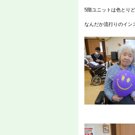
5階ユニットは色とり
なんだか流行りのイン