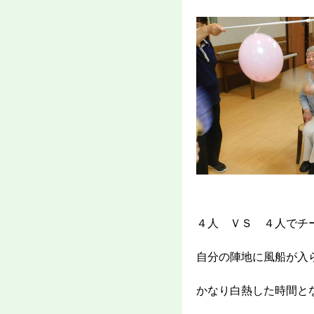
４人 ＶＳ ４人でチ
自分の陣地に風船が入
かなり白熱した時間と