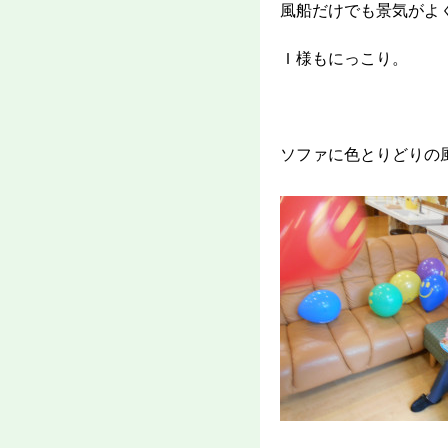
風船だけでも景気がよ
Ｉ様もにっこり。
ソファに色とりどりの