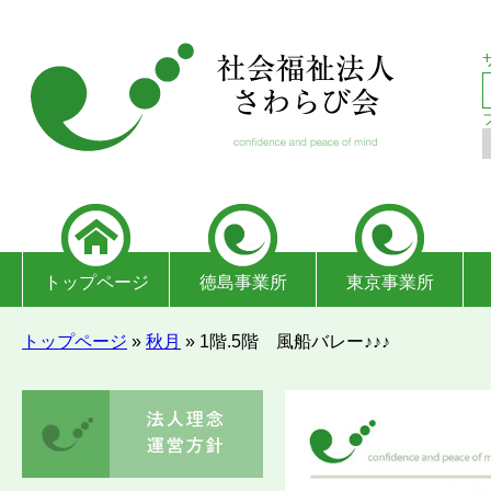
トップページ
徳島事業所
東京事業所
トップページ
»
秋月
»
1階.5階 風船バレー♪♪♪