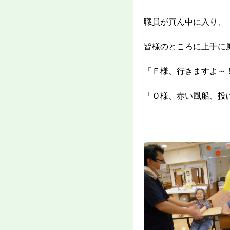
職員が真ん中に入り、
皆様のところに上手に
「Ｆ様、行きますよ～
「Ｏ様、赤い風船、投