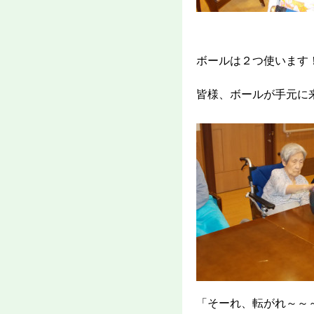
ボールは２つ使います
皆様、ボールが手元に
「そーれ、転がれ～～