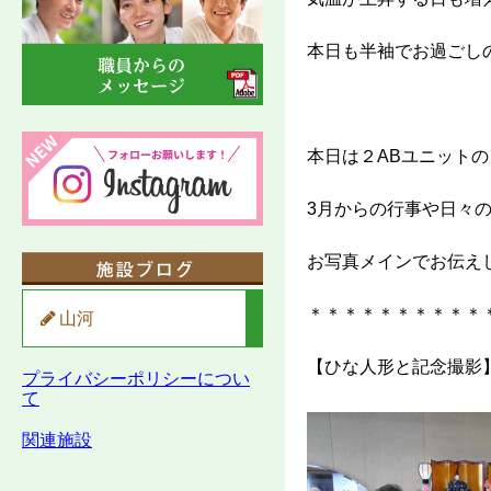
本日も半袖でお過ごし
本日は２ABユニットの
3月からの行事や日々
お写真メインでお伝え
＊＊＊＊＊＊＊＊＊＊
山河
【ひな人形と記念撮影
プライバシーポリシーについ
て
関連施設