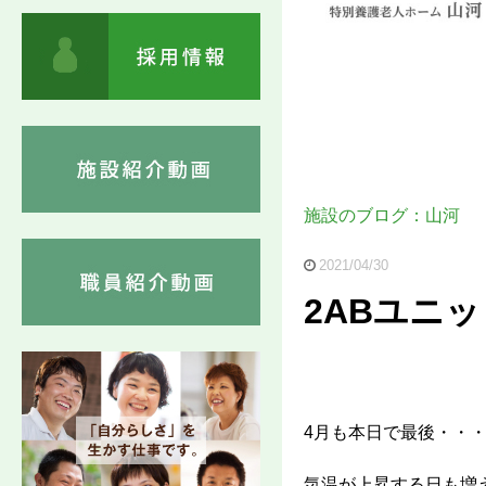
施設のブログ：山河
2021/04/30
2ABユニ
4月も本日で最後・・
気温が上昇する日も増