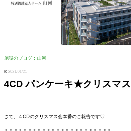
施設のブログ：山河
2021/01/21
4CD パンケーキ★クリスマス
さて、４CDのクリスマス会本番のご報告です♡
＊＊＊＊＊＊＊＊＊＊＊＊＊＊＊＊＊＊＊＊＊＊＊