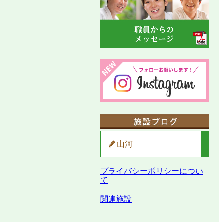
山河
プライバシーポリシーについ
て
関連施設