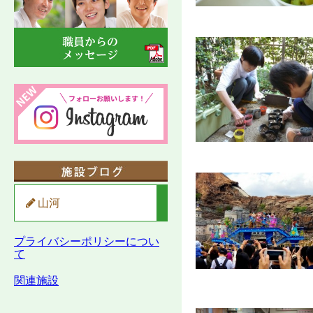
山河
プライバシーポリシーについ
て
関連施設