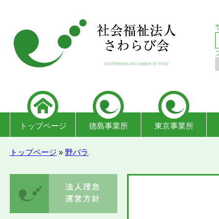
トップページ
徳島事業所
東京事業所
トップページ
»
野バラ