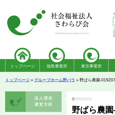
トップページ
徳島事業所
東京事業所
トップページ
»
グループホーム野バラ
»
野ばら農園-019Z07
2015/03/31
野ばら農園-0