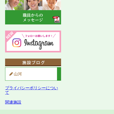
山河
プライバシーポリシーについ
て
関連施設