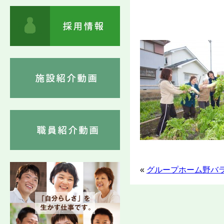
«
グループホーム野バ