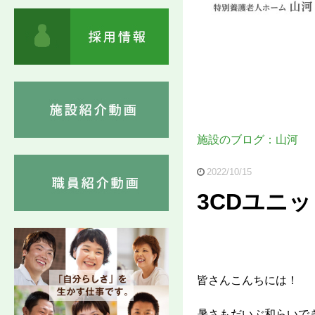
施設のブログ：山河
2022/10/15
3CDユニ
皆さんこんちには！
暑さもだいぶ和らいで