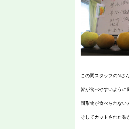
この間スタッフのNさ
皆が食べやすいように
固形物が食べられない
そしてカットされた梨