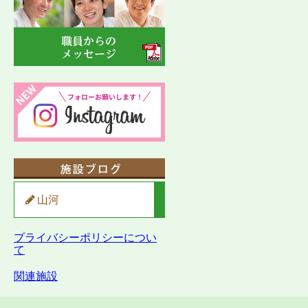
山河
プライバシーポリシーについ
て
関連施設