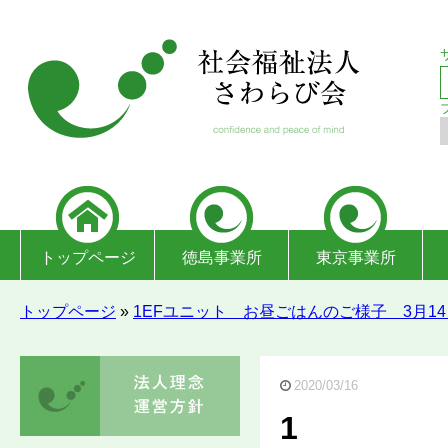
トップページ
徳島事業所
東京事業所
トップページ
»
1EFユニット お昼ごはんのご様子 3月14
2020/03/16
1