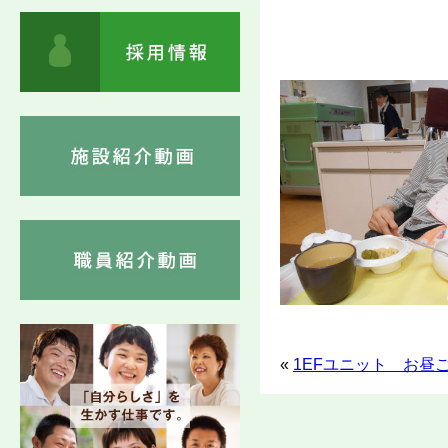
«
1EFユニット お昼