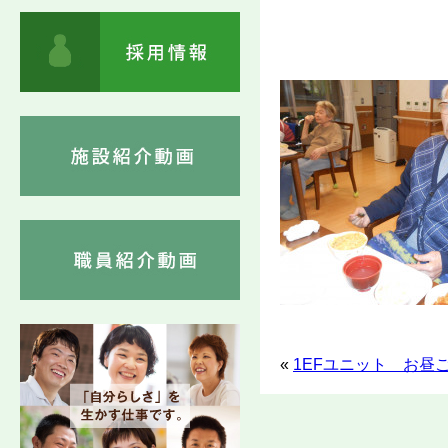
«
1EFユニット お昼