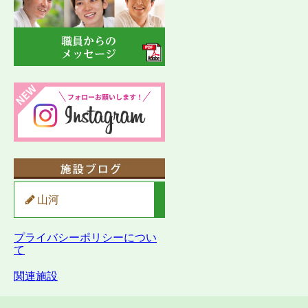
山河
プライバシーポリシーについ
て
関連施設