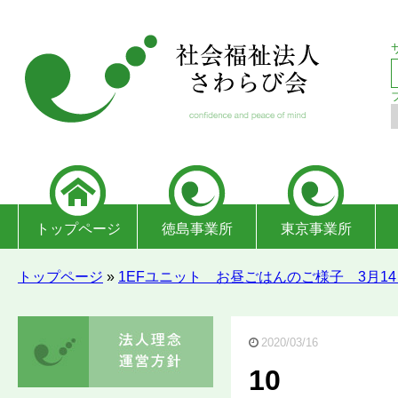
トップページ
徳島事業所
東京事業所
トップページ
»
1EFユニット お昼ごはんのご様子 3月14
2020/03/16
10