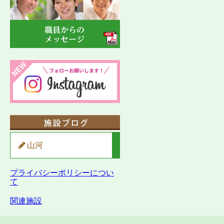
山河
プライバシーポリシーについ
て
関連施設