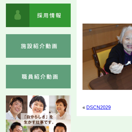
«
DSCN2029