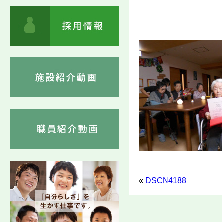
«
DSCN4188