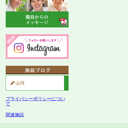
山河
プライバシーポリシーについ
て
関連施設