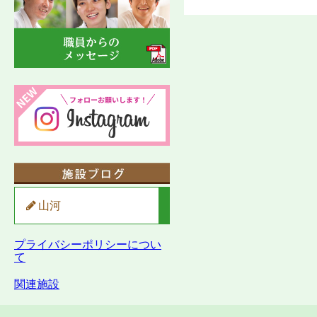
山河
プライバシーポリシーについ
て
関連施設