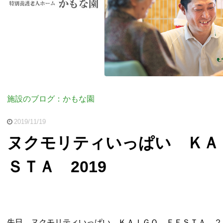
施設のブログ：かもな園
2019/11/19
ヌクモリティいっぱい ＫＡ
ＳＴＡ 2019
先日、ヌクモリティいっぱい ＫＡＩＧＯ ＦＥＳＴＡ ２