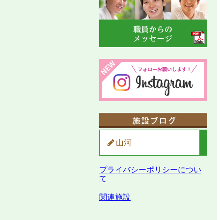
山河
プライバシーポリシーについ
て
関連施設