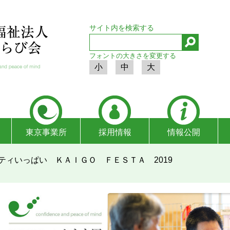
サイト内を検索する
フォントの大きさを変更する
小
中
大
東京事業所
採用情報
情報公開
ティいっぱい ＫＡＩＧＯ ＦＥＳＴＡ 2019