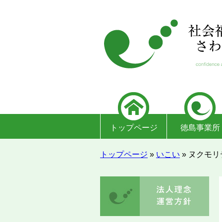
トップページ
徳島事業所
トップページ
»
いこい
»
ヌクモリ