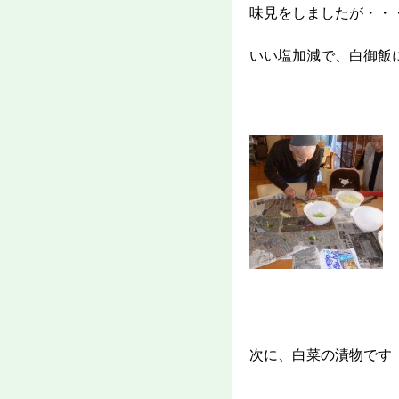
味見をしましたが・・
いい塩加減で、白御飯
次に、白菜の漬物で