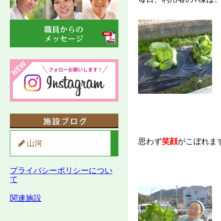
思わず
笑顔
がこぼれます＼
山河
プライバシーポリシーについ
て
関連施設