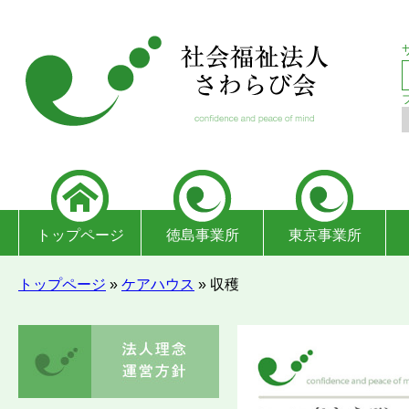
トップページ
徳島事業所
東京事業所
トップページ
»
ケアハウス
»
収穫