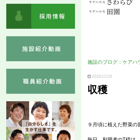
施設のブログ：ケアハ
2016/12/29
収穫
９月頃に植えた野菜の
毎日、利用者のT様は