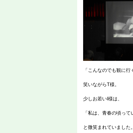
「こんなのでも観に行
笑いながらT様。
少しお若いI様は、
「私は、青春の頃って
と微笑まれていました