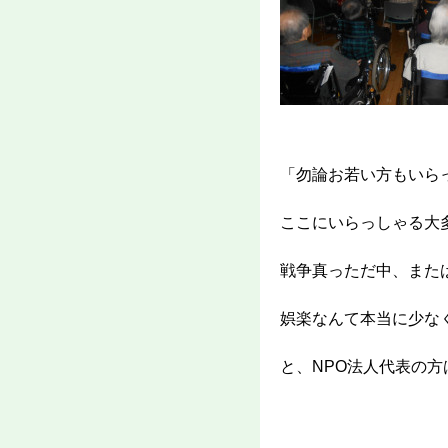
「勿論お若い方もいら
ここにいらっしゃる大
戦争真っただ中、また
娯楽なんて本当に少な
と、NPO法人代表の