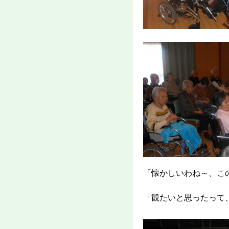
「懐かしいわね～、こ
「観たいと思ったって