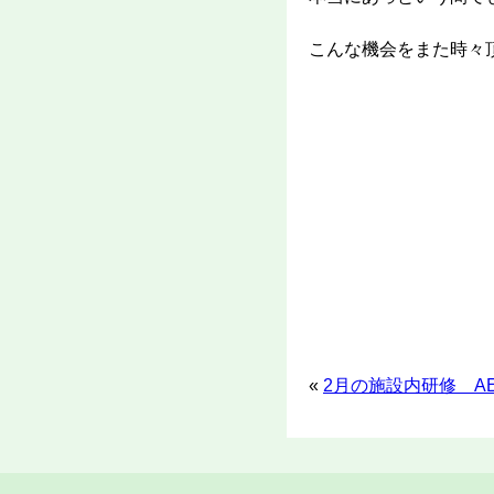
こんな機会をまた時々
«
2月の施設内研修 A