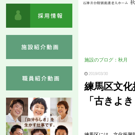
施設のブログ：秋月
2019/03/30
練馬区文化
「古きよき
練馬区には、文化振興