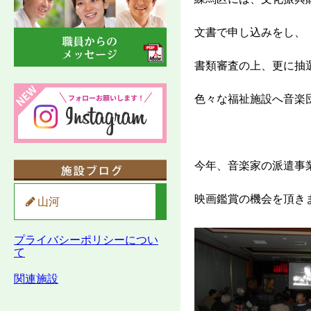
文書で申し込みをし、
書類審査の上、更に抽
色々な福祉施設へ音楽
今年、音楽家の派遣事
映画鑑賞の機会を頂き
山河
プライバシーポリシーについ
て
関連施設