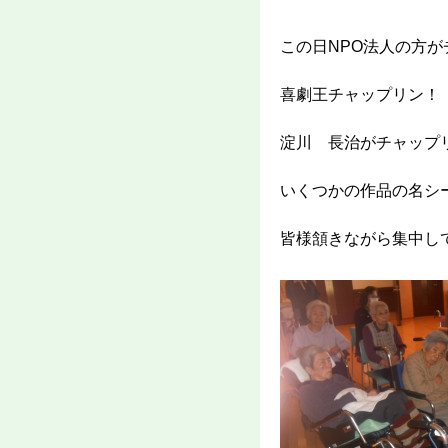
この日NPO法人の方
喜劇王チャップリン！
淀川 長治がチャップ
いくつかの作品の名シ
皆様頷きながら集中し