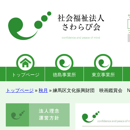
トップページ
徳島事業所
東京事業所
トップページ
»
秋月
»
練馬区文化振興財団 映画鑑賞会 